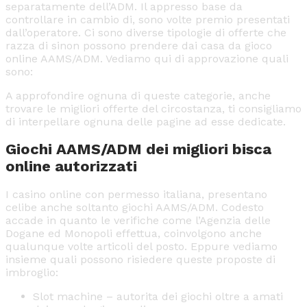
separatamente dell’ADM. Il appresso base da
controllare in cambio di, sono volte premio presentati
dall’operatore. Ci sono diverse tipologie di offerte che
razza di sinon possono prendere dai casa da gioco
online AAMS/ADM. Vediamo qui di approvazione quali
sono:
A approfondire ognuna di queste categorie, anche
trovare le migliori offerte del circostanza, ti consigliamo
di interpellare ognuna delle pagine ad esse dedicate.
Giochi AAMS/ADM dei migliori bisca
online autorizzati
I casino online con permesso italiana, presentano
celibe anche soltanto giochi AAMS/ADM. Codesto
accade in quanto le verifiche come l’Agenzia delle
Dogane ed Monopoli effettua, coinvolgono anche
qualunque volte articoli del posto. Eppure vediamo
insieme quali possono risiedere queste proposte di
imbroglio:
Slot machine – autorita dei giochi oltre a amati