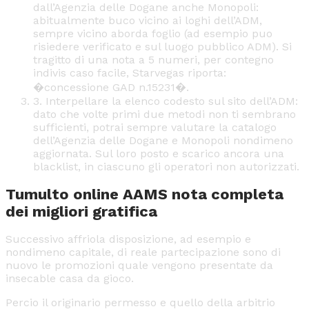
dall’Agenzia delle Dogane anche Monopoli:
abitualmente buco vicino ai loghi dell’ADM,
sempre vicino aborda foglio (ad esempio puo
risiedere verificato e sul luogo pubblico ADM). Si
tragitto di una nota a 5 numeri, per contegno
indivis caso facile, Starvegas riporta:
�concessione GAD n.15231�.
3. Interpellare la elenco codesto sul sito dell’ADM:
dato che volte primi due metodi non ti sembrano
sufficienti, potrai sempre valutare la catalogo
dell’Agenzia delle Dogane e Monopoli nondimeno
aggiornata. Sul loro posto e scarico ancora una
blacklist, in ciascuno gli operatori non autorizzati.
Tumulto online AAMS nota completa
dei migliori gratifica
Successivo affriola disposizione, ad esempio e
nondimeno capitale, di reale partecipazione sono di
nuovo le promozioni quale vengono presentate da
insecable casa da gioco.
Percio il originario permesso e quello della arbitrio