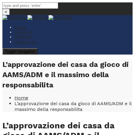
×
Home
About us
Projects
Contact us
Toggle navigation
L’approvazione dei casa da gioco di
AAMS/ADM e il massimo della
responsabilita
Home
L’approvazione dei casa da gioco di AAMS/ADM e il
massimo della responsabilita
L’approvazione dei casa da