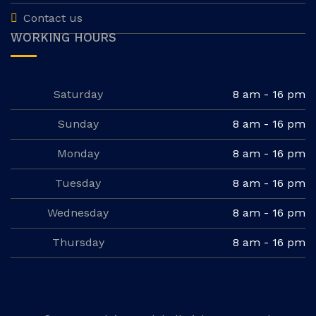
Contact us
WORKING HOURS
Saturday
8 am - 16 pm
Sunday
8 am - 16 pm
Monday
8 am - 16 pm
Tuesday
8 am - 16 pm
Wednesday
8 am - 16 pm
Thursday
8 am - 16 pm