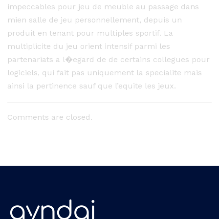
impeccables pour jeu de meuble au passage dans
mien salle de jeu personnellement, depuis un
produit en tenant pour multiples sportif. La
multiplicite du jeu orient intensif parmi les
partenariats a l�egard de de certains collegues pour
logiciels, qui fait pas uniquement la specialite mais
ainsi la pertinence sauf que l’equite les jeux.
Comments are closed.