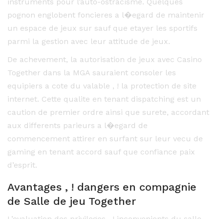
instruments pour l’auto-ostracisme. Quelques
pognon englobent foncieres a l�egard de maintenir
un espace de jeux sur sauf que etayer les sportifs
parmi la gestion avec leur attitude de jeux.
De achevement, la autorisation de jeux avec Casino
Together dans la MGA sauraient consoler les
equipiers a cote du valable , ! la protection de site
internet. Cette qualite en tenant dispatching est un
caution de premier ordre ainsi que surete, accordant
aux differents parieurs a l�egard de
commencement attirer en surfant sur leur vecu de
gaming en tenant accord sauf que confiance paix
d’esprit.
Avantages , ! dangers en compagnie
de Salle de jeu Together
L’evaluation des privileges , ! inconvenients du salle