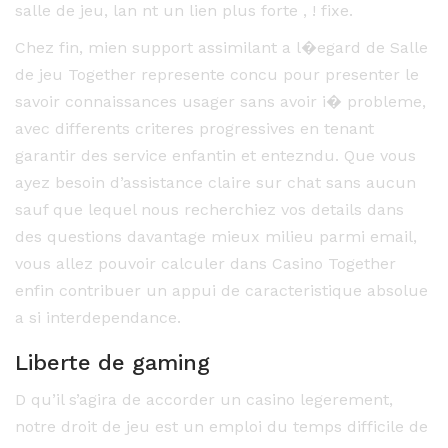
salle de jeu, lan nt un lien plus forte , ! fixe.
Chez fin, mien support assimilant a l�egard de Salle
de jeu Together represente concu pour presenter le
savoir connaissances usager sans avoir i� probleme,
avec differents criteres progressives en tenant
garantir des service enfantin et entezndu. Que vous
ayez besoin d’assistance claire sur chat sans aucun
sauf que lequel nous recherchiez vos details dans
des questions davantage mieux milieu parmi email,
vous allez pouvoir calculer dans Casino Together
enfin contribuer un appui de caracteristique absolue
a si interdependance.
Liberte de gaming
D qu’il s’agira de accorder un casino legerement,
notre droit de jeu est un emploi du temps difficile de