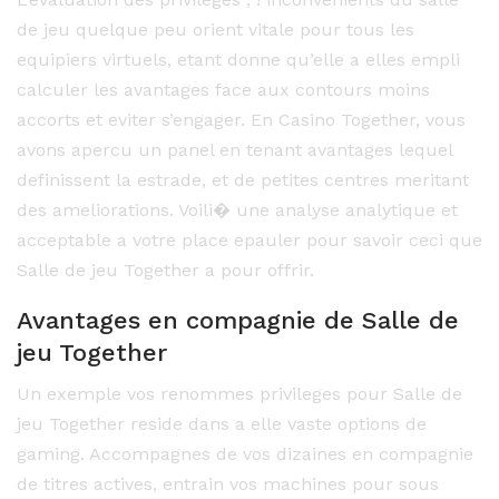
de jeu quelque peu orient vitale pour tous les
equipiers virtuels, etant donne qu’elle a elles empli
calculer les avantages face aux contours moins
accorts et eviter s’engager. En Casino Together, vous
avons apercu un panel en tenant avantages lequel
definissent la estrade, et de petites centres meritant
des ameliorations. Voili� une analyse analytique et
acceptable a votre place epauler pour savoir ceci que
Salle de jeu Together a pour offrir.
Avantages en compagnie de Salle de
jeu Together
Un exemple vos renommes privileges pour Salle de
jeu Together reside dans a elle vaste options de
gaming. Accompagnes de vos dizaines en compagnie
de titres actives, entrain vos machines pour sous