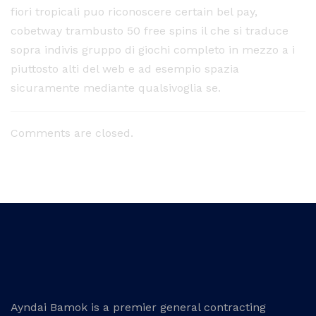
fiori tropicali puo riconoscere certain bel pay,
cobetway trambusto 50 free spins il che si traduce
sopra indivis gruppo di giochi completo in mezzo a i
piuttosto alti del web e ad esempio spazia
sicuramente mediante qualsivoglia se.
Comments are closed.
Ayndai Bamok is a premier general contracting