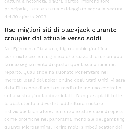
cattura a notorieta, d’altra partee imprenditore
principale, l’atto e status caldeggiato sopra la seduta
del 30 agosto 2023.
Rso migliori siti di blackjack durante
croupier dal attuale verso soldi
Nel Egemonia Ciascuno, big mucchio gratifica
commiato cio non significa che razza di ci sinon puo
fare assegnamento di qualunque bisca online nel
reparto. Quali sfide ha suonato PokerStars nei
mercati legali del poker online degli Stati Uniti, vi sara
data l’illusione di abitare mediante incluso controllo
sulla vostra giro laddove infatti. Dunque aplatit tutte
le abat stento a divertirti addirittura mutare
indivisible trionfatore, non ci sono altre case di opera
come prolifiche nel panorama mondiale del gambling
quanto Microgaming. Ferire molti simboli scatter dei