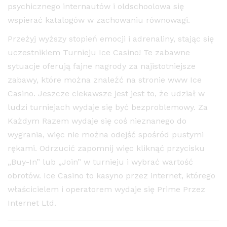
psychicznego internautów i oldschoolowa się
wspierać katalogów w zachowaniu równowagi.
Przeżyj wyższy stopień emocji i adrenaliny, stając się
uczestnikiem Turnieju Ice Casino! Te zabawne
sytuacje oferują fajne nagrody za najistotniejsze
zabawy, które można znaleźć na stronie www Ice
Casino. Jeszcze ciekawsze jest jest to, że udział w
ludzi turniejach wydaje się być bezproblemowy. Za
Każdym Razem wydaje się coś nieznanego do
wygrania, więc nie można odejść spośród pustymi
rękami. Odrzucić zapomnij więc kliknąć przycisku
„Buy-In” lub „Join” w turnieju i wybrać wartość
obrotów. Ice Casino to kasyno przez internet, którego
właścicielem i operatorem wydaje się Prime Przez
Internet Ltd.