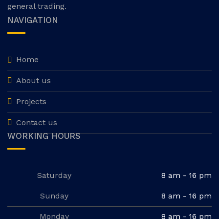
general trading.
NAVIGATION
Home
About us
Projects
Contact us
WORKING HOURS
Saturday
8 am - 16 pm
Sunday
8 am - 16 pm
Monday
8 am - 16 pm