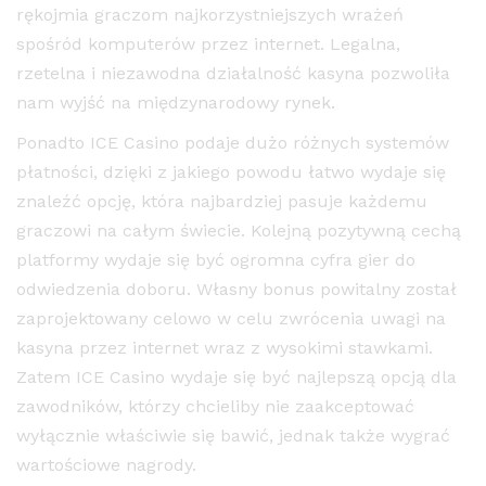
rękojmia graczom najkorzystniejszych wrażeń
spośród komputerów przez internet. Legalna,
rzetelna i niezawodna działalność kasyna pozwoliła
nam wyjść na międzynarodowy rynek.
Ponadto ICE Casino podaje dużo różnych systemów
płatności, dzięki z jakiego powodu łatwo wydaje się
znaleźć opcję, która najbardziej pasuje każdemu
graczowi na całym świecie. Kolejną pozytywną cechą
platformy wydaje się być ogromna cyfra gier do
odwiedzenia doboru. Własny bonus powitalny został
zaprojektowany celowo w celu zwrócenia uwagi na
kasyna przez internet wraz z wysokimi stawkami.
Zatem ICE Casino wydaje się być najlepszą opcją dla
zawodników, którzy chcieliby nie zaakceptować
wyłącznie właściwie się bawić, jednak także wygrać
wartościowe nagrody.