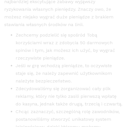
najbardziej ekscytujące zabawy wyjąwszy
ryzykowania własnych pieniędzy. Znaczy owo, że
możesz niejako wygrać duże pieniądze z brakiem
stawiania własnych środków na linii.
Zechcemy podzielić się spośród Tobą
korzyściami wraz z zdobycia 50 darmowych
spinów i tym, jak możesz ich użyć, by wygrać
rzeczywiste pieniądze.
Jeśli w grę wchodzą pieniądze, to oczywiste
staje się, że należy zapewnić użytkownikom
należyte bezpieczeństwo.
Zdecydowaliśmy się zorganizować cały plik
reklamy, który nie tylko zasili pierwszą wpłatę
do kasyna, jednak także drugą, trzecią i czwartą.
Chcąc zaznaczyć, szczególną rolę zawodników,
postanowiliśmy stworzyć unikatowy system
lojalnościowy, dzięki któremu możemy