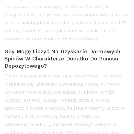
rozrywkach i niejako wygrać duże. Pozwól jest
przypomnieć, że system punktów bonusowych działa
wraz z kwotą pieniędzy, którą zabezpieczasz. Jest To
znaczy, każde € zabezpieczone w czasie turnieju
gwarantuje pomocniczy miejsce zabawy.
Gdy Mogę Liczyć Na Uzyskanie Darmowych
Spinów W Charakterze Dodatku Do Bonusu
Depozytowego?
Twoje postępy mierzone są w poziomach, na które
wspinasz się, zbierając wymaganą liczbę punktów.
Wykładzinom więcej posiadasz punktów, tymże
wyższy jest twój pułap i wyższy status. Chcąc
sprawdzić kwotę środków, na jaką możemy liczyć w
związku z tą promocją, należy przejść do
odwiedzenia sekcji „Dostępne Bonusy”. Żeby móc
wypłacić środki uzyskane zbytnio sprawą zwrotu,