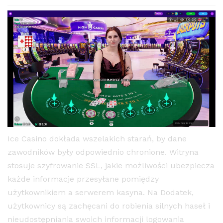
Ice Casino dokłada wszelakich starań, by dane
zawodników były odpowiednio chronione. Witryna
stosuje szyfrowanie SSL, jakie możliwości ubezpiecza
każde informacje przesyłane pomiędzy
użytkownikiem a serwerem kasyna. Na Dodatek,
użytkownicy są zachęcani do robienia silnych haseł i
nieudostępniania swoich informacji logowania