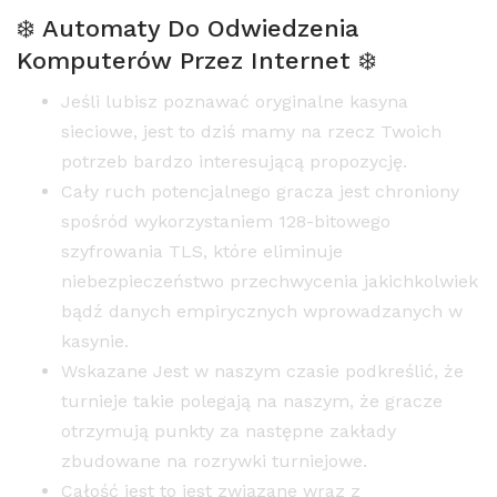
❄️ Automaty Do Odwiedzenia
Komputerów Przez Internet ❄️
Jeśli lubisz poznawać oryginalne kasyna
sieciowe, jest to dziś mamy na rzecz Twoich
potrzeb bardzo interesującą propozycję.
Cały ruch potencjalnego gracza jest chroniony
spośród wykorzystaniem 128-bitowego
szyfrowania TLS, które eliminuje
niebezpieczeństwo przechwycenia jakichkolwiek
bądź danych empirycznych wprowadzanych w
kasynie.
Wskazane Jest w naszym czasie podkreślić, że
turnieje takie polegają na naszym, że gracze
otrzymują punkty za następne zakłady
zbudowane na rozrywki turniejowe.
Całość jest to jest związane wraz z