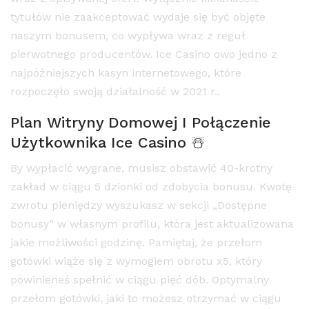
tytułów nie zaakceptować wydaje się być objęte
naszym bonusem, co wypływa wraz z reguł
pierwotnego producentów. Ice Casino owo jedno z
najpóźniejszych kasyn internetowego, które
rozpoczęło swoją działalność w 2021 r..
Plan Witryny Domowej I Połączenie
Użytkownika Ice Casino ☃️
By wypłacić wygrane, musisz obstawić 40-krotny
zakład w ciągu 5 dzionki od zdobycia bonusu. Kwotę
zwrotu pieniędzy wyszukasz w sekcji „Dostępne
bonusy” w własnym profilu, która jest aktualizowana
jakie możliwości godzinę. Pamiętaj, że przełom
gotówki wiąże się z wymogiem obrotu x5, który
powinieneś spełnić w ciągu pięć dób. Optymalny
przełom gotówki, jaki to możesz otrzymać w ciągu