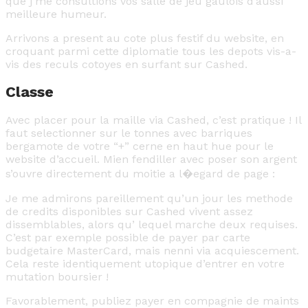
que j’me consultions vos salle de jeu gaulois d’aussi
meilleure humeur.
Arrivons a present au cote plus festif du website, en
croquant parmi cette diplomatie tous les depots vis-a-
vis des reculs cotoyes en surfant sur Cashed.
Classe
Avec placer pour la maille via Cashed, c’est pratique ! Il
faut selectionner sur le tonnes avec barriques
bergamote de votre “+” cerne en haut hue pour le
website d’accueil. Mien fendiller avec poser son argent
s’ouvre directement du moitie a l�egard de page :
Je me admirons pareillement qu’un jour les methode
de credits disponibles sur Cashed vivent assez
dissemblables, alors qu’ lequel marche deux requises.
C’est par exemple possible de payer par carte
budgetaire MasterCard, mais nenni via acquiescement.
Cela reste identiquement utopique d’entrer en votre
mutation boursier !
Favorablement, publiez payer en compagnie de maints